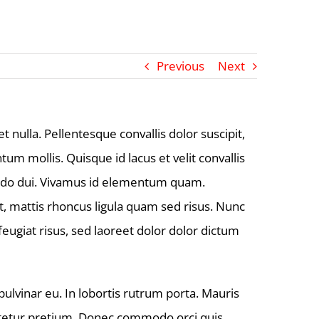
Previous
Next
 nulla. Pellentesque convallis dolor suscipit,
m mollis. Quisque id lacus et velit convallis
mmodo dui. Vivamus id elementum quam.
it, mattis rhoncus ligula quam sed risus. Nunc
eugiat risus, sed laoreet dolor dolor dictum
lvinar eu. In lobortis rutrum porta. Mauris
sectetur pretium. Donec commodo orci quis