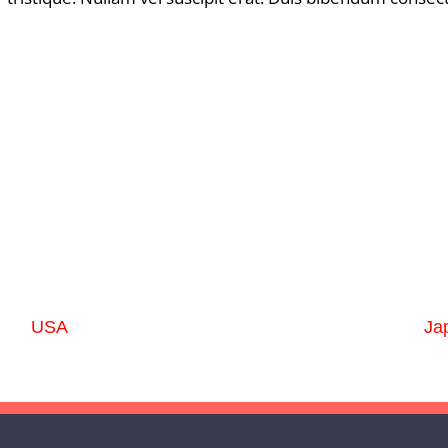
USA
Ja